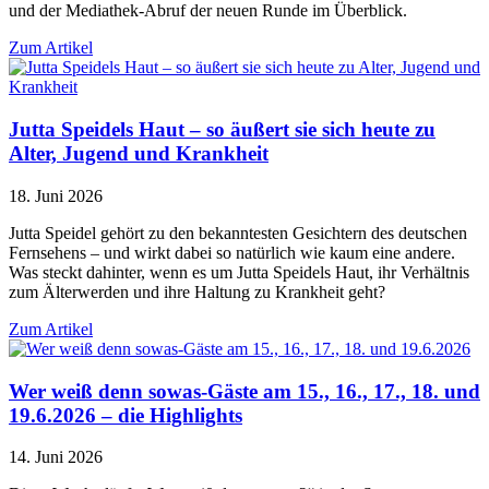
und der Mediathek-Abruf der neuen Runde im Überblick.
Zum Artikel
Jutta Speidels Haut – so äußert sie sich heute zu
Alter, Jugend und Krankheit
18. Juni 2026
Jutta Speidel gehört zu den bekanntesten Gesichtern des deutschen
Fernsehens – und wirkt dabei so natürlich wie kaum eine andere.
Was steckt dahinter, wenn es um Jutta Speidels Haut, ihr Verhältnis
zum Älterwerden und ihre Haltung zu Krankheit geht?
Zum Artikel
Wer weiß denn sowas-Gäste am 15., 16., 17., 18. und
19.6.2026 – die Highlights
14. Juni 2026