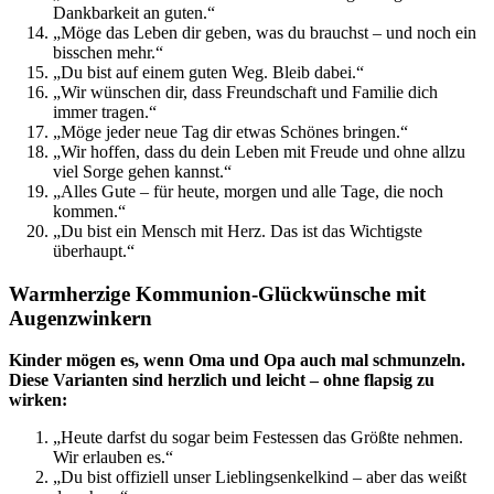
Dankbarkeit an guten.“
„Möge das Leben dir geben, was du brauchst – und noch ein
bisschen mehr.“
„Du bist auf einem guten Weg. Bleib dabei.“
„Wir wünschen dir, dass Freundschaft und Familie dich
immer tragen.“
„Möge jeder neue Tag dir etwas Schönes bringen.“
„Wir hoffen, dass du dein Leben mit Freude und ohne allzu
viel Sorge gehen kannst.“
„Alles Gute – für heute, morgen und alle Tage, die noch
kommen.“
„Du bist ein Mensch mit Herz. Das ist das Wichtigste
überhaupt.“
Warmherzige Kommunion-Glückwünsche mit
Augenzwinkern
Kinder mögen es, wenn Oma und Opa auch mal schmunzeln.
Diese Varianten sind herzlich und leicht – ohne flapsig zu
wirken:
„Heute darfst du sogar beim Festessen das Größte nehmen.
Wir erlauben es.“
„Du bist offiziell unser Lieblingsenkelkind – aber das weißt