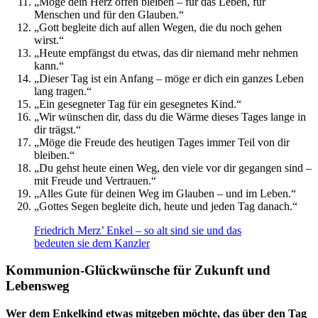
„Möge dein Herz offen bleiben – für das Leben, für
Menschen und für den Glauben.“
„Gott begleite dich auf allen Wegen, die du noch gehen
wirst.“
„Heute empfängst du etwas, das dir niemand mehr nehmen
kann.“
„Dieser Tag ist ein Anfang – möge er dich ein ganzes Leben
lang tragen.“
„Ein gesegneter Tag für ein gesegnetes Kind.“
„Wir wünschen dir, dass du die Wärme dieses Tages lange in
dir trägst.“
„Möge die Freude des heutigen Tages immer Teil von dir
bleiben.“
„Du gehst heute einen Weg, den viele vor dir gegangen sind –
mit Freude und Vertrauen.“
„Alles Gute für deinen Weg im Glauben – und im Leben.“
„Gottes Segen begleite dich, heute und jeden Tag danach.“
Friedrich Merz’ Enkel – so alt sind sie und das
bedeuten sie dem Kanzler
Kommunion-Glückwünsche für Zukunft und
Lebensweg
Wer dem Enkelkind etwas mitgeben möchte, das über den Tag