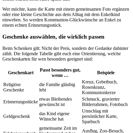
Wer möchte, kann die Karte mit einem gemeinsamen Foto ergänzen
oder eine kleine Geschichte aus dem Alltag mit dem Enkelkind
einweben. So werden Kommunion-Glückwünsche an Enkel zu
einem echten Erinnerungsstück.
Geschenke auswählen, die wirklich passen
Beim Schenken gilt: Nicht der Preis, sondern der Gedanke dahinter
zählt. Die folgende Tabelle gibt euch eine Orientierung, welche
Geschenkarten für wen besonders geeignet sind:
Passt besonders gut,
Geschenkart
Beispiele
wenn …
Kreuz, Gebetbuch,
Religiöse
die Familie gläubig
Rosenkranz,
Geschenke
lebt
Kommunionkerze
etwas Bleibendes
Schmuck, gravierter
Erinnerungsstücke
gewünscht ist
Bilderrahmen, Fotobuch
Umschlag mit
das Kind eigene
Geldgeschenk
persönlicher Karte,
Wünsche hat
Sparbuch
gemeinsame Zeit im
Ausflug, Zoo-Besuch,