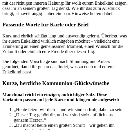
mit der richtigen inneren Haltung: Ihr wollt eurem Enkelkind zeigen,
dass ihr an seinem großen Tag denkt. Wie ihr das zum Ausdruck
bringt, ist zweitrangig – aber ein paar Hinweise helfen dabei.
Passende Worte für Karte oder Brief
Kurz und ehrlich schlägt lang und auswendig gelernt. Überlegt, was
ihr eurem Enkelkind wirklich mitgeben möchtet – vielleicht eine
Erinnerung an einen gemeinsamen Moment, einen Wunsch für die
Zukunft oder einfach eure Freude über diesen Tag.
Die folgenden Vorschläge sind nach Stimmung und Anlass
geordnet, damit ihr genau das findet, was zu euch und eurem
Enkelkind passt.
Kurze, herzliche Kommunion-Glückwünsche
Manchmal reicht ein einziger, aufrichtiger Satz. Diese
Varianten passen auf jede Karte und klingen nie aufgesetzt:
„Heute feiern wir dich – und wir sind so froh, dabei zu sein.“
„Dieser Tag gehört dir, und wir sind stolz auf dich aus
ganzem Herzen.“
„Du machst heute einen großen Schritt – wir gehen ihn