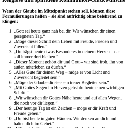
Wenn der Glaube im Mittelpunkt stehen soll, können diese
Formulierungen helfen – sie sind aufrichtig ohne belehrend zu
klingen:
„Gott sei heute ganz nah bei dir. Wir wünschen dir einen
gesegneten Tag.“
„Möge dieser Schritt dein Leben mit Freude, Frieden und
Zuversicht füllen.“
„Du trägst heute etwas Besonderes in deinem Herzen – das
soll immer dort bleiben.“
„Dieser Moment gehört dir und Gott – wir sind froh, ihn von
außen miterleben zu dürfen.“
„Alles Gute für deinen Weg – möge er von Licht und
Zuversicht begleitet sein.“
„Möge der Glaube dir stets ein treuer Begleiter sein.“
„Mit Gottes Segen im Herzen gehst du heute einen wichtigen
Schritt.“
„Wir wünschen dir Gottes Nähe heute und auf allen Wegen,
die noch vor dir liegen.“
„Der heutige Tag ist ein Zeichen – möge er dir Kraft und
Freude geben.“
„Du bist heute in guten Händen. Wir denken an dich und
halten dich im Gebet.“