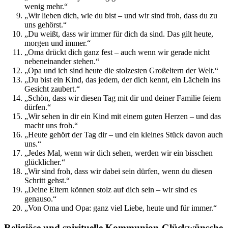
wenig mehr.“
„Wir lieben dich, wie du bist – und wir sind froh, dass du zu
uns gehörst.“
„Du weißt, dass wir immer für dich da sind. Das gilt heute,
morgen und immer.“
„Oma drückt dich ganz fest – auch wenn wir gerade nicht
nebeneinander stehen.“
„Opa und ich sind heute die stolzesten Großeltern der Welt.“
„Du bist ein Kind, das jedem, der dich kennt, ein Lächeln ins
Gesicht zaubert.“
„Schön, dass wir diesen Tag mit dir und deiner Familie feiern
dürfen.“
„Wir sehen in dir ein Kind mit einem guten Herzen – und das
macht uns froh.“
„Heute gehört der Tag dir – und ein kleines Stück davon auch
uns.“
„Jedes Mal, wenn wir dich sehen, werden wir ein bisschen
glücklicher.“
„Wir sind froh, dass wir dabei sein dürfen, wenn du diesen
Schritt gehst.“
„Deine Eltern können stolz auf dich sein – wir sind es
genauso.“
„Von Oma und Opa: ganz viel Liebe, heute und für immer.“
Religiöse und spirituelle Kommunion-Glückwünsche