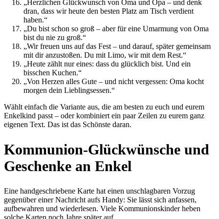
„Herzlichen Glückwunsch von Oma und Opa – und denk
dran, dass wir heute den besten Platz am Tisch verdient
haben.“
„Du bist schon so groß – aber für eine Umarmung von Oma
bist du nie zu groß.“
„Wir freuen uns auf das Fest – und darauf, später gemeinsam
mit dir anzustoßen. Du mit Limo, wir mit dem Rest.“
„Heute zählt nur eines: dass du glücklich bist. Und ein
bisschen Kuchen.“
„Von Herzen alles Gute – und nicht vergessen: Oma kocht
morgen dein Lieblingsessen.“
Wählt einfach die Variante aus, die am besten zu euch und eurem
Enkelkind passt – oder kombiniert ein paar Zeilen zu eurem ganz
eigenen Text. Das ist das Schönste daran.
Kommunion-Glückwünsche und
Geschenke an Enkel
Eine handgeschriebene Karte hat einen unschlagbaren Vorzug
gegenüber einer Nachricht aufs Handy: Sie lässt sich anfassen,
aufbewahren und wiederlesen. Viele Kommunionskinder heben
solche Karten noch Jahre später auf.