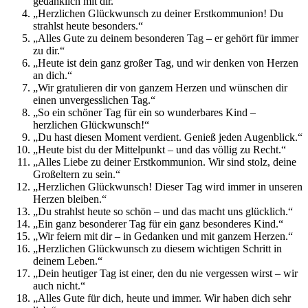
gedanklich mit dir.“
„Herzlichen Glückwunsch zu deiner Erstkommunion! Du
strahlst heute besonders.“
„Alles Gute zu deinem besonderen Tag – er gehört für immer
zu dir.“
„Heute ist dein ganz großer Tag, und wir denken von Herzen
an dich.“
„Wir gratulieren dir von ganzem Herzen und wünschen dir
einen unvergesslichen Tag.“
„So ein schöner Tag für ein so wunderbares Kind –
herzlichen Glückwunsch!“
„Du hast diesen Moment verdient. Genieß jeden Augenblick.“
„Heute bist du der Mittelpunkt – und das völlig zu Recht.“
„Alles Liebe zu deiner Erstkommunion. Wir sind stolz, deine
Großeltern zu sein.“
„Herzlichen Glückwunsch! Dieser Tag wird immer in unseren
Herzen bleiben.“
„Du strahlst heute so schön – und das macht uns glücklich.“
„Ein ganz besonderer Tag für ein ganz besonderes Kind.“
„Wir feiern mit dir – in Gedanken und mit ganzem Herzen.“
„Herzlichen Glückwunsch zu diesem wichtigen Schritt in
deinem Leben.“
„Dein heutiger Tag ist einer, den du nie vergessen wirst – wir
auch nicht.“
„Alles Gute für dich, heute und immer. Wir haben dich sehr