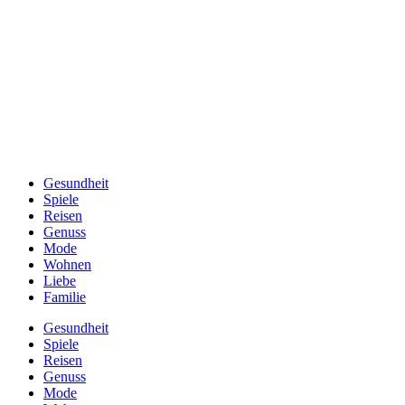
Gesundheit
Spiele
Reisen
Genuss
Mode
Wohnen
Liebe
Familie
Gesundheit
Spiele
Reisen
Genuss
Mode