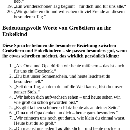
lieb.“
„Ein wunderschöner Tag beginnt – für dich und für uns alle.“
„Wir gratulieren dir und wünschen dir viel Freude an diesem
besonderen Tag.“
Bedeutungsvolle Worte von Großeltern an ihr
Enkelkind
Diese Sprüche betonen die besondere Beziehung zwischen
Großeltern und Enkelkindern – sie passen besonders gut, wenn
ihr etwas schreiben möchtet, das wirklich persönlich klingt:
„Als Oma und Opa dürfen wir heute mitfeiern – das ist auch
für uns ein Geschenk.“
„Du bist unser Sonnenschein, und heute leuchtest du
besonders hell.“
„Seit dem Tag, an dem du auf die Welt kamst, bist du unser
ganzer Stolz.“
„Wir haben dich aufwachsen sehen – und heute sehen wir,
wie groß du schon geworden bist.“
„Es gibt keinen schöneren Platz heute als an deiner Seite.“
„Oma und Opa denken an dich – heute ganz besonders.“
„Wir erinnern uns noch gut daran, wie klein du einmal warst.
Heute bist du so groß.“
„Du machst uns jeden Tag glücklich – und heute noch ein