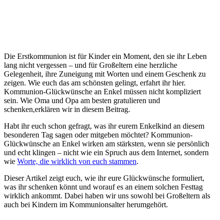
Die Erstkommunion ist für Kinder ein Moment, den sie ihr Leben
lang nicht vergessen – und für Großeltern eine herzliche
Gelegenheit, ihre Zuneigung mit Worten und einem Geschenk zu
zeigen. Wie euch das am schönsten gelingt, erfahrt ihr hier.
Kommunion-Glückwünsche an Enkel müssen nicht kompliziert
sein. Wie Oma und Opa am besten gratulieren und
schenken,erklären wir in diesem Beitrag.
Habt ihr euch schon gefragt, was ihr eurem Enkelkind an diesem
besonderen Tag sagen oder mitgeben möchtet? Kommunion-
Glückwünsche an Enkel wirken am stärksten, wenn sie persönlich
und echt klingen – nicht wie ein Spruch aus dem Internet, sondern
wie
Worte, die wirklich von euch stammen
.
Dieser Artikel zeigt euch, wie ihr eure Glückwünsche formuliert,
was ihr schenken könnt und worauf es an einem solchen Festtag
wirklich ankommt. Dabei haben wir uns sowohl bei Großeltern als
auch bei Kindern im Kommunionsalter herumgehört.