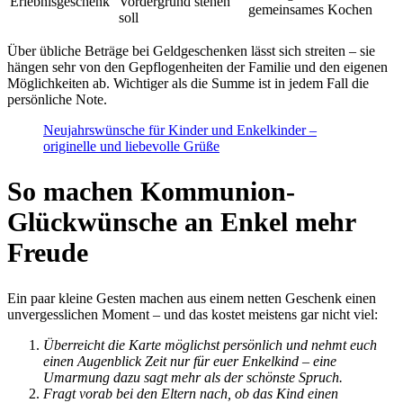
Erlebnisgeschenk
Vordergrund stehen
gemeinsames Kochen
soll
Über übliche Beträge bei Geldgeschenken lässt sich streiten – sie
hängen sehr von den Gepflogenheiten der Familie und den eigenen
Möglichkeiten ab. Wichtiger als die Summe ist in jedem Fall die
persönliche Note.
Neujahrswünsche für Kinder und Enkelkinder –
originelle und liebevolle Grüße
So machen Kommunion-
Glückwünsche an Enkel mehr
Freude
Ein paar kleine Gesten machen aus einem netten Geschenk einen
unvergesslichen Moment – und das kostet meistens gar nicht viel:
Überreicht die Karte möglichst persönlich und nehmt euch
einen Augenblick Zeit nur für euer Enkelkind – eine
Umarmung dazu sagt mehr als der schönste Spruch.
Fragt vorab bei den Eltern nach, ob das Kind einen