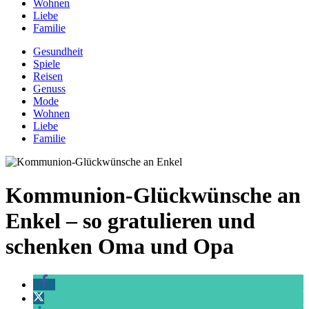
Wohnen
Liebe
Familie
Gesundheit
Spiele
Reisen
Genuss
Mode
Wohnen
Liebe
Familie
Kommunion-Glückwünsche an
Enkel – so gratulieren und
schenken Oma und Opa