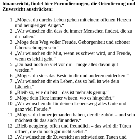
hinausreicht, findet hier Formulierungen, die Orientierung und
Zuversicht ausdrücken:
„Mögest du durchs Leben gehen mit einem offenen Herzen
und neugierigen Augen.“
„Wir wünschen dir, dass du immer Menschen findest, die zu
dir halten.“
„Möge dein Weg voller Freude, Geborgenheit und schöner
Überraschungen sein.“
„Wir wünschen dir Mut, wenn es schwer wird, und Freude,
wenn es leicht geht.“
„Du hast noch so viel vor dir – möge alles davon gut
werden.“
„Mögest du stets das Beste in dir und anderen entdecken.“
„Wir wünschen dir ein Leben, das so hell ist wie dein
Lächeln.“
„Bleib so, wie du bist – das ist mehr als genug.“
„Möge dein Herz immer wissen, wo es hingehört.“
„Wir wünschen dir für deinen Lebensweg alles Gute und
ganz viel Freude.“
„Mögest du immer jemanden haben, der dir zuhört – und sein
möchtest du das auch für andere.“
„Bleib neugierig, offen und freundlich – das wird dir Türen
öffnen, die du noch gar nicht siehst.“
„Wir wünschen dir Zuversicht an schwierigen Tagen und