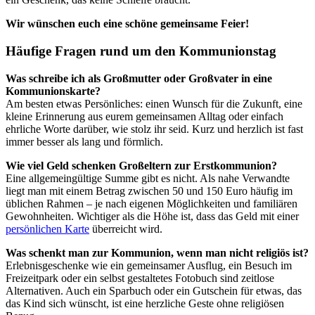
Wir wünschen euch eine schöne gemeinsame Feier!
Häufige Fragen rund um den Kommunionstag
Was schreibe ich als Großmutter oder Großvater in eine
Kommunionskarte?
Am besten etwas Persönliches: einen Wunsch für die Zukunft, eine
kleine Erinnerung aus eurem gemeinsamen Alltag oder einfach
ehrliche Worte darüber, wie stolz ihr seid. Kurz und herzlich ist fast
immer besser als lang und förmlich.
Wie viel Geld schenken Großeltern zur Erstkommunion?
Eine allgemeingültige Summe gibt es nicht. Als nahe Verwandte
liegt man mit einem Betrag zwischen 50 und 150 Euro häufig im
üblichen Rahmen – je nach eigenen Möglichkeiten und familiären
Gewohnheiten. Wichtiger als die Höhe ist, dass das Geld mit einer
persönlichen Karte
überreicht wird.
Was schenkt man zur Kommunion, wenn man nicht religiös ist?
Erlebnisgeschenke wie ein gemeinsamer Ausflug, ein Besuch im
Freizeitpark oder ein selbst gestaltetes Fotobuch sind zeitlose
Alternativen. Auch ein Sparbuch oder ein Gutschein für etwas, das
das Kind sich wünscht, ist eine herzliche Geste ohne religiösen