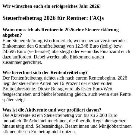
Wir wünschen euch ein erfolgreiches Jahr 2026!
Steuerfreibetrag 2026 für Rentner: FAQs
Wann muss ich als Rentner:in 2026 eine Steuererklärung
abgeben?
Eine Steuererklärung ist erforderlich, wenn euer zu versteuerndes
Einkommen den Grundfreibetrag von 12.348 Euro (ledig) bzw.
24.696 Euro (verheiratet) übersteigt oder wenn das Finanzamt euch
dazu auffordert. Dabei werden alle Einkommensarten
zusammengerechnet.
Wie berechnet sich der Rentenfreibetrag?
Der Rentenfreibetrag richtet sich nach eurem Rentenbeginn. 2026
liegt der steuerfreie Anteil bei 16 Prozent der ersten vollen
Bruttojahresrente. Dieser Betrag wird als fester Euro-Wert
festgeschrieben und bleibt lebenslang gleich, auch wenn eure Rente
später steigt.
Was ist die Aktivrente und wer profitiert davon?
Die Aktivrente ist ein Steuerfreibetrag von bis zu 2.000 Euro
monatlich für Arbeitnehmer:innen, die über die Regelaltersgrenze
hinaus tätig sind. Selbstständige, Beamt:innen und Minijobber:innen
können diesen Freibetrag nicht nutzen.