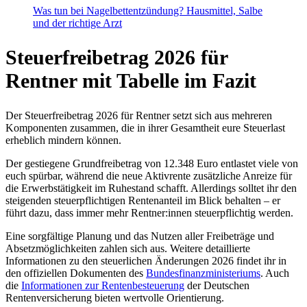
Was tun bei Nagelbettentzündung? Hausmittel, Salbe
und der richtige Arzt
Steuerfreibetrag 2026 für
Rentner mit Tabelle im Fazit
Der Steuerfreibetrag 2026 für Rentner setzt sich aus mehreren
Komponenten zusammen, die in ihrer Gesamtheit eure Steuerlast
erheblich mindern können.
Der gestiegene Grundfreibetrag von 12.348 Euro entlastet viele von
euch spürbar, während die neue Aktivrente zusätzliche Anreize für
die Erwerbstätigkeit im Ruhestand schafft. Allerdings solltet ihr den
steigenden steuerpflichtigen Rentenanteil im Blick behalten – er
führt dazu, dass immer mehr Rentner:innen steuerpflichtig werden.
Eine sorgfältige Planung und das Nutzen aller Freibeträge und
Absetzmöglichkeiten zahlen sich aus. Weitere detaillierte
Informationen zu den steuerlichen Änderungen 2026 findet ihr in
den offiziellen Dokumenten des
Bundesfinanzministeriums
. Auch
die
Informationen zur Rentenbesteuerung
der Deutschen
Rentenversicherung bieten wertvolle Orientierung.