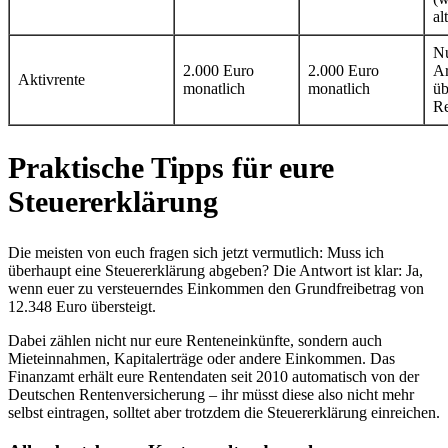
al
Nu
2.000 Euro
2.000 Euro
Ar
Aktivrente
monatlich
monatlich
üb
Re
Praktische Tipps für eure
Steuererklärung
Die meisten von euch fragen sich jetzt vermutlich: Muss ich
überhaupt eine Steuererklärung abgeben? Die Antwort ist klar: Ja,
wenn euer zu versteuerndes Einkommen den Grundfreibetrag von
12.348 Euro übersteigt.
Dabei zählen nicht nur eure Renteneinkünfte, sondern auch
Mieteinnahmen, Kapitalerträge oder andere Einkommen. Das
Finanzamt erhält eure Rentendaten seit 2010 automatisch von der
Deutschen Rentenversicherung – ihr müsst diese also nicht mehr
selbst eintragen, solltet aber trotzdem die Steuererklärung einreichen.