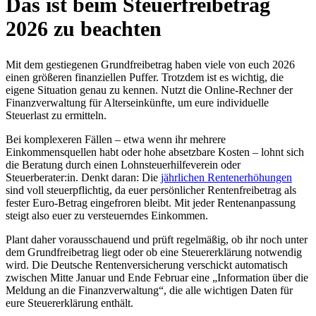
Das ist beim Steuerfreibetrag
2026 zu beachten
Mit dem gestiegenen Grundfreibetrag haben viele von euch 2026
einen größeren finanziellen Puffer. Trotzdem ist es wichtig, die
eigene Situation genau zu kennen. Nutzt die Online-Rechner der
Finanzverwaltung für Alterseinkünfte, um eure individuelle
Steuerlast zu ermitteln.
Bei komplexeren Fällen – etwa wenn ihr mehrere
Einkommensquellen habt oder hohe absetzbare Kosten – lohnt sich
die Beratung durch einen Lohnsteuerhilfeverein oder
Steuerberater:in. Denkt daran: Die
jährlichen Rentenerhöhungen
sind voll steuerpflichtig, da euer persönlicher Rentenfreibetrag als
fester Euro-Betrag eingefroren bleibt. Mit jeder Rentenanpassung
steigt also euer zu versteuerndes Einkommen.
Plant daher vorausschauend und prüft regelmäßig, ob ihr noch unter
dem Grundfreibetrag liegt oder ob eine Steuererklärung notwendig
wird. Die Deutsche Rentenversicherung verschickt automatisch
zwischen Mitte Januar und Ende Februar eine „Information über die
Meldung an die Finanzverwaltung“, die alle wichtigen Daten für
eure Steuererklärung enthält.