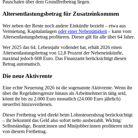
Pauschalen über dem Grundfreibetrag liegen.
Altersentlastungsbetrag für Zusatzeinkommen
Wer neben der Rente noch andere Einkünfte bezieht – etwa aus
Vermietung, Kapitalanlagen
oder einer Nebentätigkeit
– kann vom
Altersentlastungsbetrag profitieren. Dieser gilt für alle über 64 Jahre.
Wer 2025 das 64. Lebensjahr vollendet hat, erhält 2026 einen
Altersentlastungsbetrag von 12,8 Prozent der Nebeneinkünfte,
maximal jedoch 608 Euro. Das Finanzamt berücksichtigt diesen
Betrag automatisch.
Die neue Aktivrente
Eine echte Neuerung 2026 ist die sogenannte Aktivrente. Wenn ihr
über die Regelaltersgrenze hinaus als Arbeitnehmer:in tätig seid,
könnt ihr bis zu 2.000 Euro monatlich (24.000 Euro jährlich)
steuerfrei hinzuverdienen.
Dieser Freibetrag wird direkt beim Lohnsteuerabzug berücksichtigt
– ihr bekommt das Geld also sofort netto ausbezahlt. Wichtig:
Selbstständige, Beamt:innen und Minijobber:innen profitieren nicht
von diesem Freibetrag.