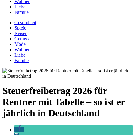
Wohnen
Liebe
Familie
Gesundheit
Spiele
Reisen
Genuss
Mode
Wohnen
Liebe
Familie
Steuerfreibetrag 2026 für
Rentner mit Tabelle – so ist er
jährlich in Deutschland