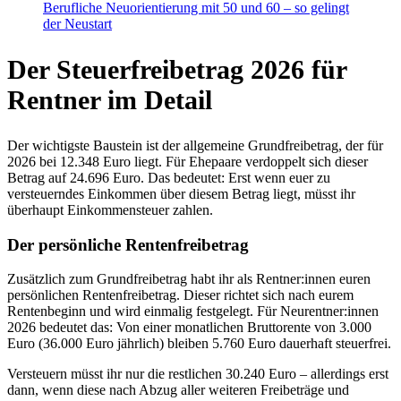
Berufliche Neuorientierung mit 50 und 60 – so gelingt
der Neustart
Der Steuerfreibetrag 2026 für
Rentner im Detail
Der wichtigste Baustein ist der allgemeine Grundfreibetrag, der für
2026 bei 12.348 Euro liegt. Für Ehepaare verdoppelt sich dieser
Betrag auf 24.696 Euro. Das bedeutet: Erst wenn euer zu
versteuerndes Einkommen über diesem Betrag liegt, müsst ihr
überhaupt Einkommensteuer zahlen.
Der persönliche Rentenfreibetrag
Zusätzlich zum Grundfreibetrag habt ihr als Rentner:innen euren
persönlichen Rentenfreibetrag. Dieser richtet sich nach eurem
Rentenbeginn und wird einmalig festgelegt. Für Neurentner:innen
2026 bedeutet das: Von einer monatlichen Bruttorente von 3.000
Euro (36.000 Euro jährlich) bleiben 5.760 Euro dauerhaft steuerfrei.
Versteuern müsst ihr nur die restlichen 30.240 Euro – allerdings erst
dann, wenn diese nach Abzug aller weiteren Freibeträge und