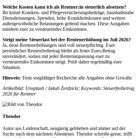
Welche Kosten kann ich als Rentner:in steuerlich absetzen?
Ihr könnt Kranken- und Pflegeversicherungsbeiträge, haushaltsnahe
Dienstleistungen, Spenden, hohe Krankheitskosten und weitere
außergewöhnliche Belastungen geltend machen. Diese Ausgaben
mindern euer zu versteuerndes Einkommen.
Steigt meine Steuerlast bei der Rentenerhöhung im Juli 2026?
Ja, denn Rentenerhöhungen sind voll steuerpflichtig. Euer
persönlicher Rentenfreibetrag bleibt als fester Euro-Betrag
unverändert, sodass mit jeder Rentenanpassung euer zu
versteuerndes Einkommen steigt. Prüft daher regelmäßig eure
Situation.
Hinweis:
Trotz sorgfältiger Recherche alle Angaben ohne Gewähr.
Artikelbild: Unsplash / Jakub Żerdzicki; Keywords: Steuerfreibetrag
2026 für Rentner
Theodor
Autor aus Leidenschaft, neugierig geblieben und immer auf der
Suche nach dem nächsten Abenteuer. Theodor schreibt gerne, trifft