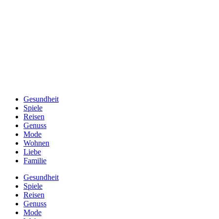
Gesundheit
Spiele
Reisen
Genuss
Mode
Wohnen
Liebe
Familie
Gesundheit
Spiele
Reisen
Genuss
Mode