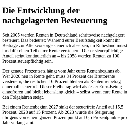
Die Entwicklung der
nachgelagerten Besteuerung
Seit 2005 werden Renten in Deutschland schrittweise nachgelagert
besteuert. Das bedeutet: Während eurer Berufstätigkeit könnt ihr
Beiträge zur Altersvorsorge steuerlich absetzen, im Ruhestand müsst
ihr dafür einen Teil eurer Rente versteuern. Dieser steuerpflichtige
Anteil steigt kontinuierlich an – bis 2058 werden Renten zu 100
Prozent steuerpflichtig sein.
Der genaue Prozentsatz hängt vom Jahr eures Rentenbeginns ab.
Wer 2026 neu in Rente geht, muss 84 Prozent der Bruttorente
versteuern, die restlichen 16 Prozent bleiben als Rentenfreibetrag
dauerhaft steuerfrei. Dieser Freibetrag wird als fester Euro-Betrag
eingefroren und bleibt lebenslang gleich – selbst wenn eure Rente in
den Folgejahren steigt.
Bei einem Rentenbeginn 2027 sinkt der steuerfreie Anteil auf 15,5
Prozent, 2028 auf 15 Prozent. Ab 2023 wurde die Steigerung
übrigens von einem ganzen Prozentpunkt auf 0,5 Prozentpunkte pro
Jahr verlangsamt.