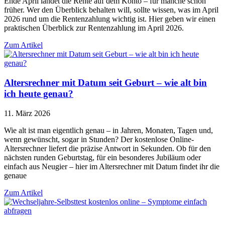
Ende April landet die Rente auf dem Konto – für manche schon
früher. Wer den Überblick behalten will, sollte wissen, was im April
2026 rund um die Rentenzahlung wichtig ist. Hier geben wir einen
praktischen Überblick zur Rentenzahlung im April 2026.
Zum Artikel
Altersrechner mit Datum seit Geburt – wie alt bin
ich heute genau?
11. März 2026
Wie alt ist man eigentlich genau – in Jahren, Monaten, Tagen und,
wenn gewünscht, sogar in Stunden? Der kostenlose Online-
Altersrechner liefert die präzise Antwort in Sekunden. Ob für den
nächsten runden Geburtstag, für ein besonderes Jubiläum oder
einfach aus Neugier – hier im Altersrechner mit Datum findet ihr die
genaue
Zum Artikel