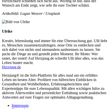
Herzlichkeit schließen sich nicht aus. Wichtig ist nur, dass der
Wunsch am Ende zeigt, wie sehr ihr eure Tochter schätzt.
Artikelbild: Logan Weaver / Unsplash
Ulrike
Kreativ, lebenslustig und immer für eine Überraschung gut. Ulli liebt
es, Menschen zusammenzubringen, neue Orte zu entdecken und
sich dabei von nichts und niemandem ausbremsen zu lassen. Sie
packt die Dinge an und genießt jeden Moment. Ihr Motto: Wer
rastet, der rostet! Auf Herzjung.de schreibt Ulli über alles, was das
Leben bunter macht.
Herzjung.de
Herzjung® ist die Info-Plattform für alles rund um ein erfülltes
Leben im besten Alter. Profitiert von hilfreichen Einblicken in
Gesundheit und Wohlbefinden, Erfahrungsberichten und
Expertentipps für eure Lebensqualität. Mit allen wichtigen Infos zu
aktivem Älterwerden und persönlicher Entfaltung sowie praktischen
Antworten auf eure Fragen zur optimalen Alltagsgestaltung.
Impressum