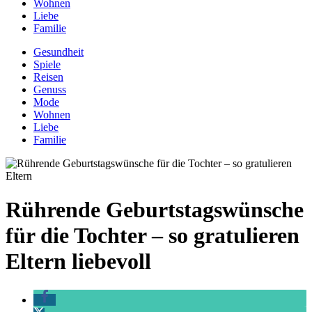
Wohnen
Liebe
Familie
Gesundheit
Spiele
Reisen
Genuss
Mode
Wohnen
Liebe
Familie
Rührende Geburtstagswünsche
für die Tochter – so gratulieren
Eltern liebevoll