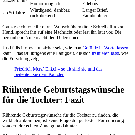
40–49 Jahre
Humor möglich
Erlebnis
Würdigend, dankbar,
Langer Brief,
ab 50 Jahre
rückblickend
Familienfeier
Ganz gleich, wie ihr euren Wunsch übermittelt: Schreibt ihn von
Hand, sprecht ihn auf eine Nachricht oder lest ihn laut vor. Die
persönliche Note macht den Unterschied.
Und falls ihr noch unsicher seid, wie man
Gefühle in Worte fassen
kann – das ist übrigens eine Fähigkeit, die sich
trainieren lässt
, wie
die Forschung zeigt.
Friedrich Merz’ Enkel – so alt sind sie und das
bedeuten sie dem Kanzler
Rührende Geburtstagswünsche
für die Tochter: Fazit
Rührende Geburtstagswünsche für die Tochter zu finden, die
wirklich ankommen, ist keine Frage der perfekten Formulierung –
sondern der echten Zuneigung dahinter.