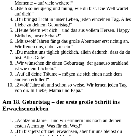
Momente – auf viele weitere!“
„Bleib so neugierig und mutig, wie du bist. Die Welt wartet
auf dich!“
„Du bringst Licht in unser Leben, jeden einzelnen Tag. Alles
Liebe zu deinem Geburtstag!“
„Heute feiern wir dich – und das aus vollem Herzen. Happy
Birthday, unser Schatz!“
„Mit zwölf Jahren fängt das große Abenteuer erst richtig an.
Wir freuen uns, dabei zu sein.“
„Du machst uns täglich glücklich, allein dadurch, dass du du
bist. Alles Gute!“
„Wir wünschen dir einen Geburtstag, der genauso strahlend
ist wie dein Lächeln.“
„Auf all deine Träume – mögen sie sich einen nach dem
anderen erfüllen!“
„Zwölf Jahre alt und schon so weise. Wir lernen jeden Tag
von dir. In Liebe, Mama und Papa.“
Am 18. Geburtstag – der erste große Schritt ins
Erwachsenenleben
„Achtzehn Jahre – und wir erinnern uns noch an deinen
ersten Atemzug. Was für ein Weg!“
„Du bist jetzt offiziell erwachsen, aber für uns bleibst du