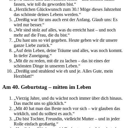
fassen, wie toll du geworden bist.“
„Herzlichen Glückwunsch zum 30.! Möge dieses Jahrzehnt
das schönste deines Lebens werden.“
„Dreißig war für uns auch erst der Anfang. Glaub uns: Es
wird nur besser.“
„Wir sind stolz auf alles, was du erreicht hast – und noch
mehr auf die Frau, die du bist.“
„Du hast uns so viel gegeben. Heute geben wir dir unsere
ganze Liebe zurück.“
„Auf dein Leben, deine Träume und alles, was noch kommt.
In tiefer Zuneigung.“
„Mit dir zu reden, mit dir zu lachen – das ist eines der
schönsten Dinge in unserem Leben.“
„Dreißig und strahlend wie eh und je. Alles Gute, mein
Herzblatt!“
Am 40. Geburtstag – mitten im Leben
„Vierzig Jahre, und du wächst noch immer über dich hinaus.
Das macht uns so glücklich.“
„Mit 40 hat man das Beste noch vor sich – wir glauben das
wirklich, und du solltest es auch.“
„Du bist Tochter, Freundin, vielleicht Mutter – und in jeder
Rolle einfach großartig.“