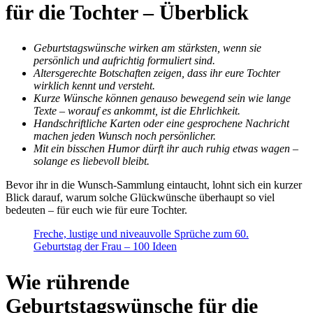
für die Tochter – Überblick
Geburtstagswünsche wirken am stärksten, wenn sie
persönlich und aufrichtig formuliert sind.
Altersgerechte Botschaften zeigen, dass ihr eure Tochter
wirklich kennt und versteht.
Kurze Wünsche können genauso bewegend sein wie lange
Texte – worauf es ankommt, ist die Ehrlichkeit.
Handschriftliche Karten oder eine gesprochene Nachricht
machen jeden Wunsch noch persönlicher.
Mit ein bisschen Humor dürft ihr auch ruhig etwas wagen –
solange es liebevoll bleibt.
Bevor ihr in die Wunsch-Sammlung eintaucht, lohnt sich ein kurzer
Blick darauf, warum solche Glückwünsche überhaupt so viel
bedeuten – für euch wie für eure Tochter.
Freche, lustige und niveauvolle Sprüche zum 60.
Geburtstag der Frau – 100 Ideen
Wie rührende
Geburtstagswünsche für die