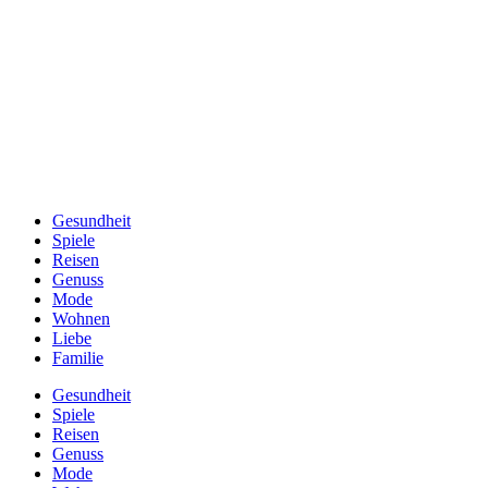
Gesundheit
Spiele
Reisen
Genuss
Mode
Wohnen
Liebe
Familie
Gesundheit
Spiele
Reisen
Genuss
Mode