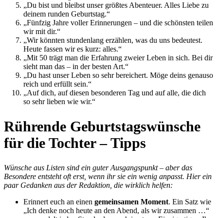
„Du bist und bleibst unser größtes Abenteuer. Alles Liebe zu
deinem runden Geburtstag.“
„Fünfzig Jahre voller Erinnerungen – und die schönsten teilen
wir mit dir.“
„Wir könnten stundenlang erzählen, was du uns bedeutest.
Heute fassen wir es kurz: alles.“
„Mit 50 trägt man die Erfahrung zweier Leben in sich. Bei dir
sieht man das – in der besten Art.“
„Du hast unser Leben so sehr bereichert. Möge deins genauso
reich und erfüllt sein.“
„Auf dich, auf diesen besonderen Tag und auf alle, die dich
so sehr lieben wie wir.“
Rührende Geburtstagswünsche
für die Tochter – Tipps
Wünsche aus Listen sind ein guter Ausgangspunkt – aber das
Besondere entsteht oft erst, wenn ihr sie ein wenig anpasst. Hier ein
paar Gedanken aus der Redaktion, die wirklich helfen:
Erinnert euch an einen
gemeinsamen Moment
. Ein Satz wie
„Ich denke noch heute an den Abend, als wir zusammen …“