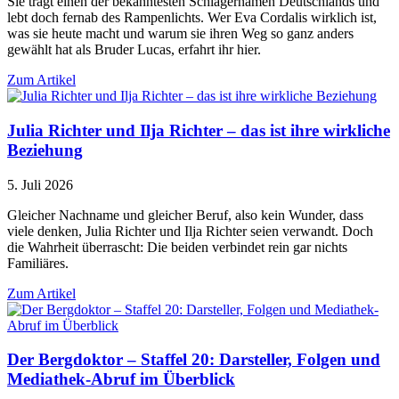
Sie trägt einen der bekanntesten Schlagernamen Deutschlands und
lebt doch fernab des Rampenlichts. Wer Eva Cordalis wirklich ist,
was sie heute macht und warum sie ihren Weg so ganz anders
gewählt hat als Bruder Lucas, erfahrt ihr hier.
Zum Artikel
Julia Richter und Ilja Richter – das ist ihre wirkliche
Beziehung
5. Juli 2026
Gleicher Nachname und gleicher Beruf, also kein Wunder, dass
viele denken, Julia Richter und Ilja Richter seien verwandt. Doch
die Wahrheit überrascht: Die beiden verbindet rein gar nichts
Familiäres.
Zum Artikel
Der Bergdoktor – Staffel 20: Darsteller, Folgen und
Mediathek-Abruf im Überblick