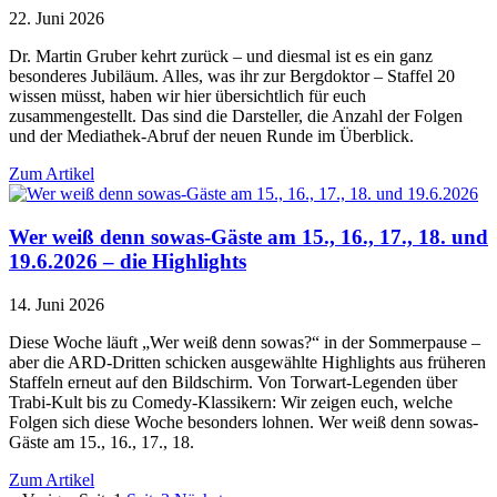
22. Juni 2026
Dr. Martin Gruber kehrt zurück – und diesmal ist es ein ganz
besonderes Jubiläum. Alles, was ihr zur Bergdoktor – Staffel 20
wissen müsst, haben wir hier übersichtlich für euch
zusammengestellt. Das sind die Darsteller, die Anzahl der Folgen
und der Mediathek-Abruf der neuen Runde im Überblick.
Zum Artikel
Wer weiß denn sowas-Gäste am 15., 16., 17., 18. und
19.6.2026 – die Highlights
14. Juni 2026
Diese Woche läuft „Wer weiß denn sowas?“ in der Sommerpause –
aber die ARD-Dritten schicken ausgewählte Highlights aus früheren
Staffeln erneut auf den Bildschirm. Von Torwart-Legenden über
Trabi-Kult bis zu Comedy-Klassikern: Wir zeigen euch, welche
Folgen sich diese Woche besonders lohnen. Wer weiß denn sowas-
Gäste am 15., 16., 17., 18.
Zum Artikel