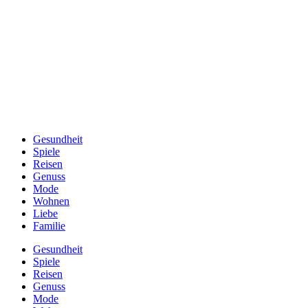
Gesundheit
Spiele
Reisen
Genuss
Mode
Wohnen
Liebe
Familie
Gesundheit
Spiele
Reisen
Genuss
Mode