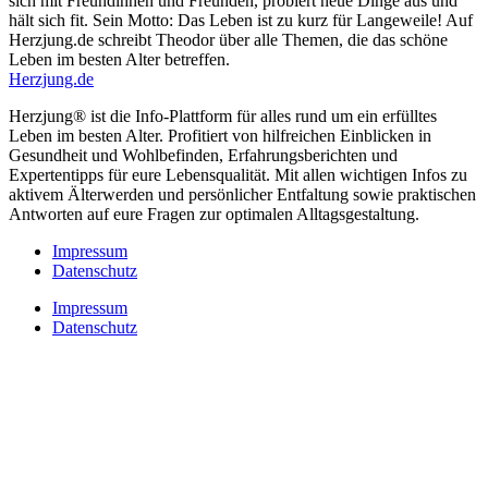
sich mit Freundinnen und Freunden, probiert neue Dinge aus und
hält sich fit. Sein Motto: Das Leben ist zu kurz für Langeweile! Auf
Herzjung.de schreibt Theodor über alle Themen, die das schöne
Leben im besten Alter betreffen.
Herzjung.de
Herzjung® ist die Info-Plattform für alles rund um ein erfülltes
Leben im besten Alter. Profitiert von hilfreichen Einblicken in
Gesundheit und Wohlbefinden, Erfahrungsberichten und
Expertentipps für eure Lebensqualität. Mit allen wichtigen Infos zu
aktivem Älterwerden und persönlicher Entfaltung sowie praktischen
Antworten auf eure Fragen zur optimalen Alltagsgestaltung.
Impressum
Datenschutz
Impressum
Datenschutz