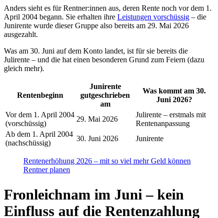
Anders sieht es für Rentner:innen aus, deren Rente noch vor dem 1.
April 2004 begann. Sie erhalten ihre
Leistungen vorschüssig
– die
Junirente wurde dieser Gruppe also bereits am 29. Mai 2026
ausgezahlt.
Was am 30. Juni auf dem Konto landet, ist für sie bereits die
Julirente – und die hat einen besonderen Grund zum Feiern (dazu
gleich mehr).
Junirente
Was kommt am 30.
Rentenbeginn
gutgeschrieben
Juni 2026?
am
Vor dem 1. April 2004
Julirente – erstmals mit
29. Mai 2026
(vorschüssig)
Rentenanpassung
Ab dem 1. April 2004
30. Juni 2026
Junirente
(nachschüssig)
Rentenerhöhung 2026 – mit so viel mehr Geld können
Rentner planen
Fronleichnam im Juni – kein
Einfluss auf die Rentenzahlung