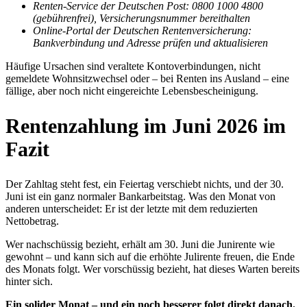
Renten-Service der Deutschen Post: 0800 1000 4800
(gebührenfrei), Versicherungsnummer bereithalten
Online-Portal der Deutschen Rentenversicherung:
Bankverbindung und Adresse prüfen und aktualisieren
Häufige Ursachen sind veraltete Kontoverbindungen, nicht
gemeldete Wohnsitzwechsel oder – bei Renten ins Ausland – eine
fällige, aber noch nicht eingereichte Lebensbescheinigung.
Rentenzahlung im Juni 2026 im
Fazit
Der Zahltag steht fest, ein Feiertag verschiebt nichts, und der 30.
Juni ist ein ganz normaler Bankarbeitstag. Was den Monat von
anderen unterscheidet: Er ist der letzte mit dem reduzierten
Nettobetrag.
Wer nachschüssig bezieht, erhält am 30. Juni die Junirente wie
gewohnt – und kann sich auf die erhöhte Julirente freuen, die Ende
des Monats folgt. Wer vorschüssig bezieht, hat dieses Warten bereits
hinter sich.
Ein solider Monat – und ein noch besserer folgt direkt danach.