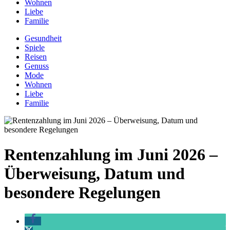
Wohnen
Liebe
Familie
Gesundheit
Spiele
Reisen
Genuss
Mode
Wohnen
Liebe
Familie
Rentenzahlung im Juni 2026 –
Überweisung, Datum und
besondere Regelungen