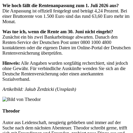
Wie hoch fällt die Rentenanpassung zum 1. Juli 2026 aus?
Die Anpassung ist offiziell festgelegt und beträgt 4,24 Prozent. Bei
einer Bruttorente von 1.500 Euro sind das rund 63,60 Euro mehr im
Monat.
Was tue ich, wenn die Rente am 30. Juni nicht eingeht?
Zunächst ein bis zwei Bankarbeitstage abwarten. Danach den
Renten-Service der Deutschen Post unter 0800 1000 4800
kontaktieren oder die eigenen Daten im Online-Portal der Deutschen
Rentenversicherung überprüfen.
Hinweis:
Alle Angaben wurden sorgfältig recherchiert, sind jedoch
ohne Gewähr. Für verbindliche Auskünfte wenden Sie sich an die
Deutsche Rentenversicherung oder einen anerkannten
Sozialverband.
Artikelbild: Jakub Żerdzicki (Unsplash)
Theodor
Autor aus Leidenschaft, neugierig geblieben und immer auf der
Suche nach dem nächsten Abenteuer. Theodor schreibt gerne, trifft