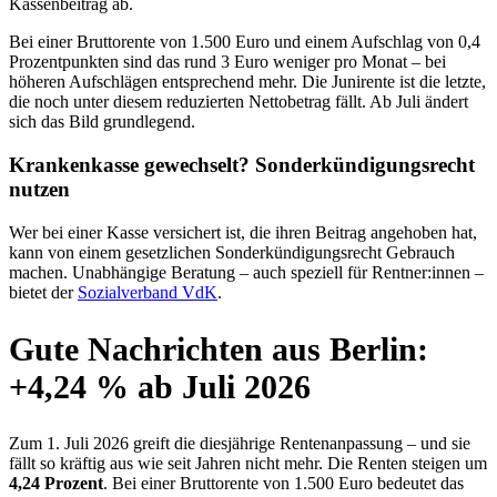
Kassenbeitrag ab.
Bei einer Bruttorente von 1.500 Euro und einem Aufschlag von 0,4
Prozentpunkten sind das rund 3 Euro weniger pro Monat – bei
höheren Aufschlägen entsprechend mehr. Die Junirente ist die letzte,
die noch unter diesem reduzierten Nettobetrag fällt. Ab Juli ändert
sich das Bild grundlegend.
Krankenkasse gewechselt? Sonderkündigungsrecht
nutzen
Wer bei einer Kasse versichert ist, die ihren Beitrag angehoben hat,
kann von einem gesetzlichen Sonderkündigungsrecht Gebrauch
machen. Unabhängige Beratung – auch speziell für Rentner:innen –
bietet der
Sozialverband VdK
.
Gute Nachrichten aus Berlin:
+4,24 % ab Juli 2026
Zum 1. Juli 2026 greift die diesjährige Rentenanpassung – und sie
fällt so kräftig aus wie seit Jahren nicht mehr. Die Renten steigen um
4,24 Prozent
. Bei einer Bruttorente von 1.500 Euro bedeutet das