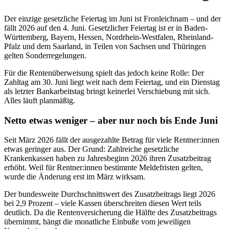
Der einzige gesetzliche Feiertag im Juni ist Fronleichnam – und der
fällt 2026 auf den 4. Juni. Gesetzlicher Feiertag ist er in Baden-
Württemberg, Bayern, Hessen, Nordrhein-Westfalen, Rheinland-
Pfalz und dem Saarland, in Teilen von Sachsen und Thüringen
gelten Sonderregelungen.
Für die Rentenüberweisung spielt das jedoch keine Rolle: Der
Zahltag am 30. Juni liegt weit nach dem Feiertag, und ein Dienstag
als letzter Bankarbeitstag bringt keinerlei Verschiebung mit sich.
Alles läuft planmäßig.
Netto etwas weniger – aber nur noch bis Ende Juni
Seit März 2026 fällt der ausgezahlte Betrag für viele Rentner:innen
etwas geringer aus. Der Grund: Zahlreiche gesetzliche
Krankenkassen haben zu Jahresbeginn 2026 ihren Zusatzbeitrag
erhöht. Weil für Rentner:innen bestimmte Meldefristen gelten,
wurde die Änderung erst im März wirksam.
Der bundesweite Durchschnittswert des Zusatzbeitrags liegt 2026
bei 2,9 Prozent – viele Kassen überschreiten diesen Wert teils
deutlich. Da die Rentenversicherung die Hälfte des Zusatzbeitrags
übernimmt, hängt die monatliche Einbuße vom jeweiligen